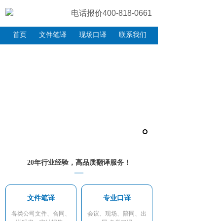
电话报价400-818-0661
400-818-0661
首页
文件笔译
现场口译
联系我们
20年行业经验，高品质翻译服务！
—
文件笔译
专业口译
各类公司文件、合同、
会议、现场、陪同、出