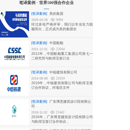
笔译案例 · 世界500强合作企业
—
[笔译案例]
美的集团
9494
2025-04-28
经过多轮严格评审，我们以专业实力脱
颖而出，正式成为美的集团全
[笔译案例]
中国船舶
22944
2021-12-01
2012年，中国船舶重工集团公司第七一
二研究所与欧得宝签订合
[笔译案例]
中核建筑有限公司
21634
2019-08-08
2019年，中核建筑有限公司与欧得宝签
订合作协议，对项目文件
[笔译案例]
广东博意建筑设计院有限公
司
21442
2018-11-02
2016年，广东博意建筑设计院有限公司
与欧得宝签订合作协议，