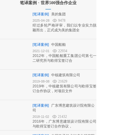
笔译案例 · 世界500强合作企业
—
[笔译案例]
美的集团
9478
2025-04-28
经过多轮严格评审，我们以专业实力脱
颖而出，正式成为美的集团全
[笔译案例]
中国船舶
22934
2021-12-01
2012年，中国船舶重工集团公司第七一
二研究所与欧得宝签订合
[笔译案例]
中核建筑有限公司
21629
2019-08-08
2019年，中核建筑有限公司与欧得宝签
订合作协议，对项目文件
[笔译案例]
广东博意建筑设计院有限公
司
21432
2018-11-02
2016年，广东博意建筑设计院有限公司
与欧得宝签订合作协议，