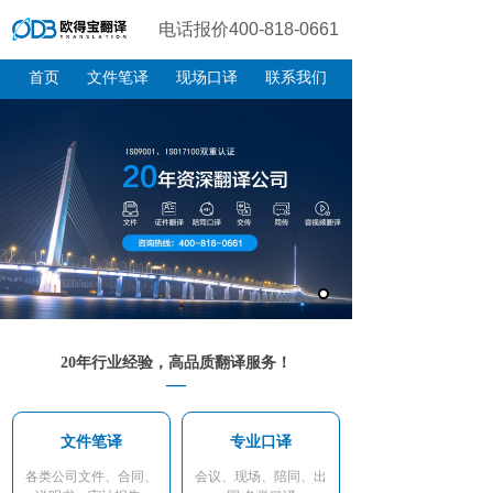
电话报价400-818-0661
400-818-0661
首页
文件笔译
现场口译
联系我们
20年行业经验，高品质翻译服务！
—
文件笔译
专业口译
各类公司文件、合同、
会议、现场、陪同、出